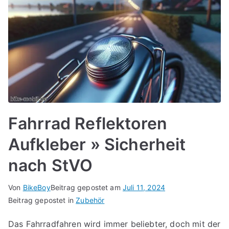
Fahrrad Reflektoren
Aufkleber » Sicherheit
nach StVO
Von
BikeBoy
Beitrag gepostet am
Juli 11, 2024
Beitrag gepostet in
Zubehör
Das Fahrradfahren wird immer beliebter, doch mit der