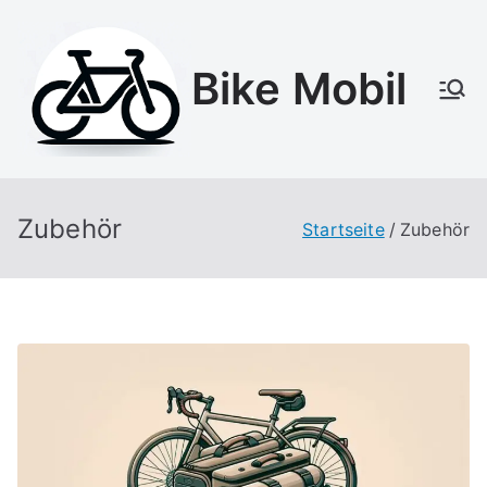
Zum
Inhalt
Bike Mobil
springen
Zubehör
Startseite
Zubehör