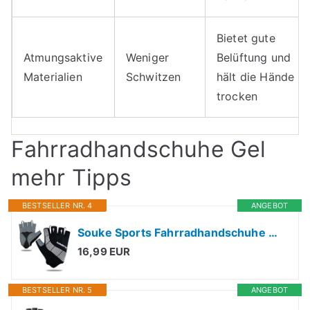
Bietet gute
Atmungsaktive
Weniger
Belüftung und
Materialien
Schwitzen
hält die Hände
trocken
Fahrradhandschuhe Gel
mehr Tipps
BESTSELLER NR. 4
ANGEBOT
Souke Sports Fahrradhandschuhe Halbfinger Herren Damen Gel Stoßdämpfung Fitness Handschuhe Atmungsaktiv Anti-Rutsch Radhandschuhe
16,99 EUR
BESTSELLER NR. 5
ANGEBOT