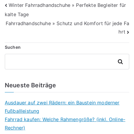
Beitragsnavigation
Winter Fahrradhandschuhe » Perfekte Begleiter für
kalte Tage
Fahrradhandschuhe » Schutz und Komfort für jede Fa
hrt
Suchen
Suchen
Neueste Beiträge
Ausdauer auf zwei Rädern: ein Baustein moderner
Fußballleistung
Fahrrad kaufen: Welche Rahmengröße? (inkl. Online-
Rechner)