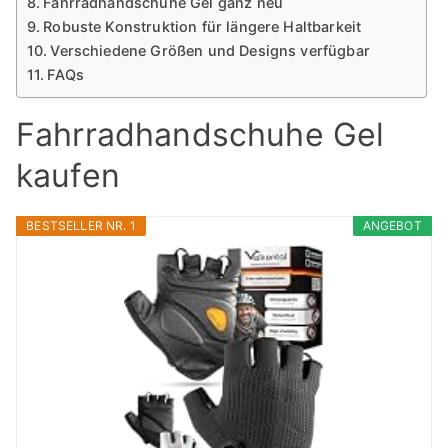
Fahrradhandschuhe Gel ganz neu
Robuste Konstruktion für längere Haltbarkeit
Verschiedene Größen und Designs verfügbar
FAQs
Fahrradhandschuhe Gel
kaufen
BESTSELLER NR. 1
ANGEBOT