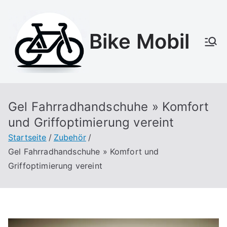
Zum
Inhalt
Bike Mobil
springen
Gel Fahrradhandschuhe » Komfort
und Griffoptimierung vereint
Startseite
Zubehör
Gel Fahrradhandschuhe » Komfort und
Griffoptimierung vereint