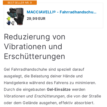
BESTSELLER NR. 9
MACCIAVELLI® - Fahrradhandschuhe Herren | Gepolstert, Atmungsaktiv, Sicher | MTB Fahrrad Handschuhe für Herren & Damen | Fingerlose Radhandschuhe mit Gel-Einlagen - Ideal für MTB/Rennrad/Trekking
29,99 EUR
Reduzierung von
Vibrationen und
Erschütterungen
Gel Fahrradhandschuhe sind speziell darauf
ausgelegt, die Belastung deiner Hände und
Handgelenke während des Fahrens zu minimieren.
Durch die eingebauten
Gel-Einsätze
werden
Vibrationen und Erschütterungen
, die von der Straße
oder dem Gelände ausgehen, effektiv absorbiert.