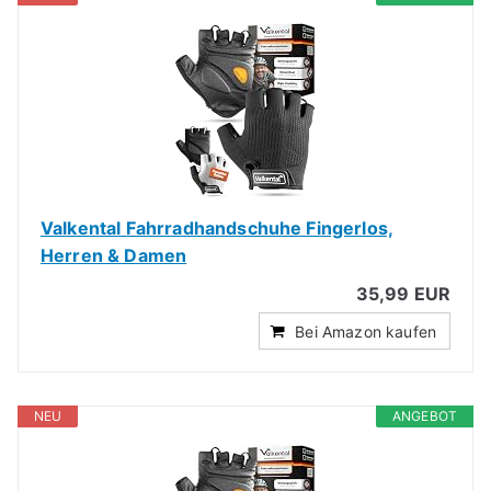
Valkental Fahrradhandschuhe Fingerlos,
Herren & Damen
35,99 EUR
Bei Amazon kaufen
NEU
ANGEBOT