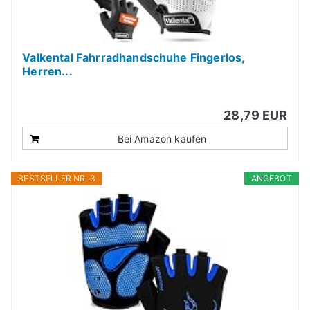
Valkental Fahrradhandschuhe Fingerlos,
Herren...
28,79 EUR
Bei Amazon kaufen
BESTSELLER NR. 3
ANGEBOT