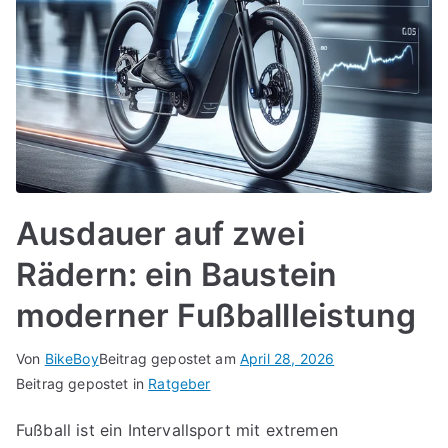
Ausdauer auf zwei
Rädern: ein Baustein
moderner Fußballleistung
Von
BikeBoy
Beitrag gepostet am
April 28, 2026
Beitrag gepostet in
Ratgeber
Fußball ist ein Intervallsport mit extremen