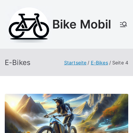
Zum
Inhalt
Bike Mobil
springen
E-Bikes
Startseite
E-Bikes
Seite 4