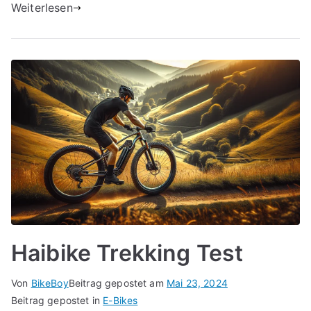
Weiterlesen
Haibike Trekking Test
Von
BikeBoy
Beitrag gepostet am
Mai 23, 2024
Beitrag gepostet in
E-Bikes