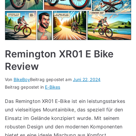
Remington XR01 E Bike
Review
Von
BikeBoy
Beitrag gepostet am
Juni 22, 2024
Beitrag gepostet in
E-Bikes
Das Remington XR01 E-Bike ist ein leistungsstarkes
und vielseitiges Mountainbike, das speziell für den
Einsatz im Gelände konzipiert wurde. Mit seinem
robusten Design und den modernen Komponenten
bietet es eine ideale Mischung aus Komfort,