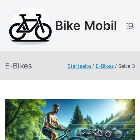
Zum
Inhalt
Bike Mobil
springen
E-Bikes
Startseite
E-Bikes
Seite 3