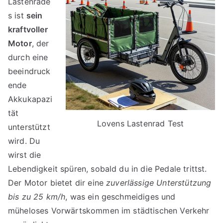
Lastenrade
s ist
sein
kraftvoller
Motor
, der
durch eine
beeindruck
ende
Akkukapazi
tät
Lovens Lastenrad Test
unterstützt
wird. Du
wirst die
Lebendigkeit spüren, sobald du in die Pedale trittst.
Der Motor bietet dir eine
zuverlässige Unterstützung
bis zu 25 km/h
, was ein geschmeidiges und
müheloses Vorwärtskommen im städtischen Verkehr