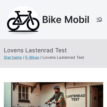
Zum
Inhalt
Bike Mobil
springen
Lovens Lastenrad Test
Startseite
E-Bikes
Lovens Lastenrad Test