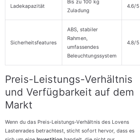
Bis zu 100 kg
Ladekapazität
4.6/5
Zuladung
ABS, stabiler
Rahmen,
Sicherheitsfeatures
4.8/5
umfassendes
Beleuchtungssystem
Preis-Leistungs-Verhältnis
und Verfügbarkeit auf dem
Markt
Wenn du das Preis-Leistungs-Verhältnis des Lovens
Lastenrades betrachtest, sticht sofort hervor, dass es
sich um eine
Investition
handelt, die nicht nur